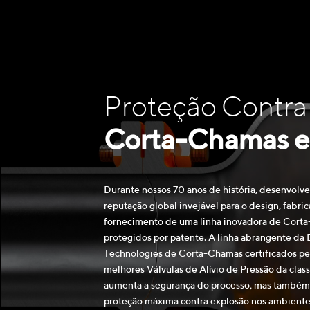
Proteção Contra
Corta-Chamas e 
Durante nossos 70 anos de história, desenvol
reputação global invejável para o design, fabri
fornecimento de uma linha inovadora de Cort
protegidos por patente. A linha abrangente da
Technologies de Corta-Chamas certificados pe
melhores Válvulas de Alívio de Pressão da clas
aumenta a segurança do processo, mas também
proteção máxima contra explosão nos ambientes