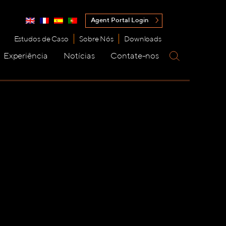
Agent Portal Login
Estudos de Caso
Sobre Nós
Downloads
Experiência
Notícias
Contate-nos