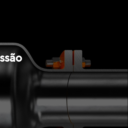
essão