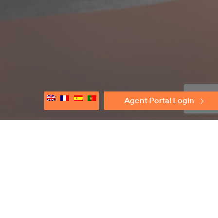
Agent Portal Login
Descobrir
Corta-Chamas
Proteção de Pressão