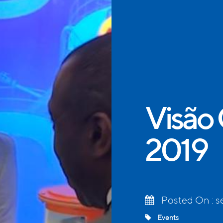
Visão
2019
Posted On : s
Events