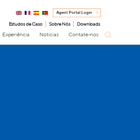
Agent Portal Login
Estudos de Caso
Sobre Nós
Downloads
Experiência
Notícias
Contate-nos