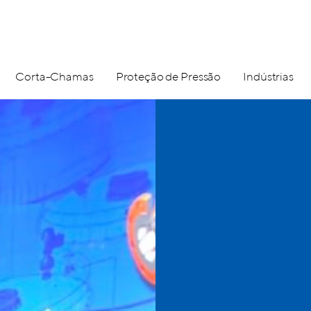
Corta-Chamas
Proteção de Pressão
Indústrias