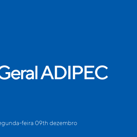
 Geral ADIPEC
egunda-feira 09th dezembro